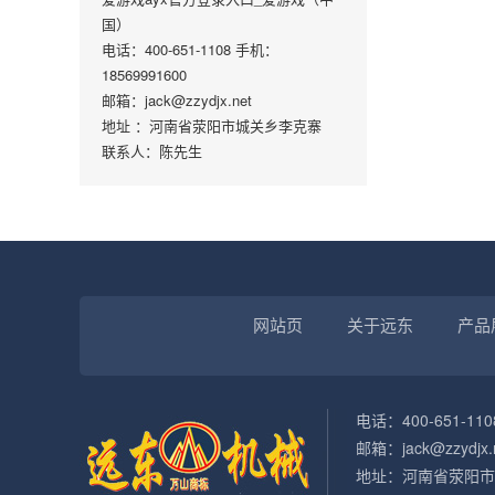
国）
电话：400-651-1108 手机：
18569991600
邮箱：jack@zzydjx.net
地址 ：河南省荥阳市城关乡李克寨
联系人：陈先生
网站页
关于远东
产品
电话：400-651-11
邮箱：jack@zzydjx.
地址：河南省荥阳市