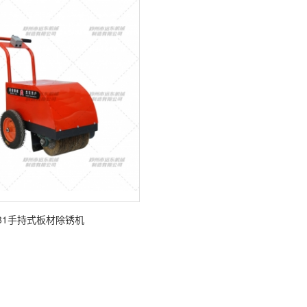
81手持式板材除锈机