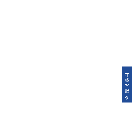
在
线
客
服