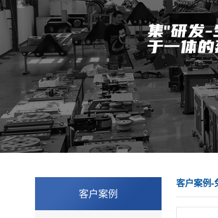
客户案例-
客户案例