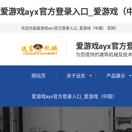
爱游戏ayx官方登录入口_爱游戏（
欢迎光临爱游戏ayx官方登录入口_爱游戏（中国） 官网！
爱游戏ayx官方
为您提供的建筑机械及技
网站页
关于远东
产品展示
爱游戏ayx官方登录入口_爱游戏（中国）