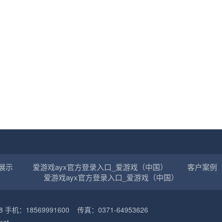
展示
爱游戏ayx官方登录入口_爱游戏（中国）
客户案例
爱游戏ayx官方登录入口_爱游戏（中国）
08 手机：18569991600 传真：0371-64953626
net