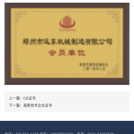
上一篇：CE证书
下一篇：高新技术企业证书
电话：400-651-1108 手机：18569991600 传真：0371-64953626